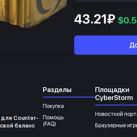
43.21₽
$0.
До
Разделы
Площадки
CyberStorm
Покупка
Новостной порт
Помощь
для Counter-
(FAQ)
Браузерные игр
 свой баланс