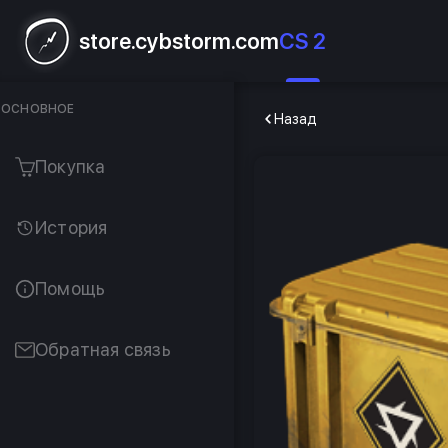
store.cybstorm.com
CS 2
ОСНОВНОЕ
Назад
Покупка
История
Помощь
Обратная связь