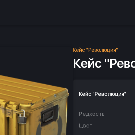
Кейс "Революция"
Кейс "Рев
Кейс "Революция"
Редкость
Цвет