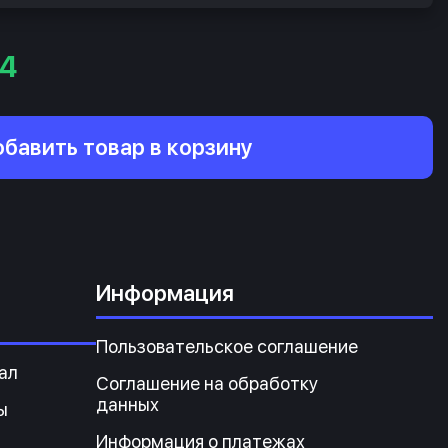
54
бавить товар в корзину
Информация
Пользовательское соглашение
ал
Соглашение на обработку
данных
ы
Информация о платежах