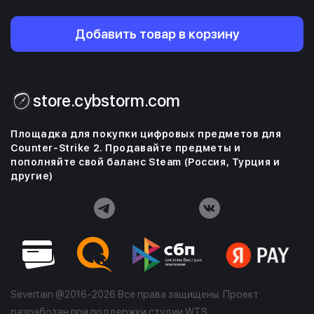
Добавить товар в корзину
store.cybstorm.com
Площадка для покупки цифровых предметов для
Counter-Strike 2. Продавайте предметы и
пополняйте свой баланс Steam (Россия, Турция и
другие)
Severtain @2016-2026 Все права защищены. Проект
разработан при поддержки студии
WTS