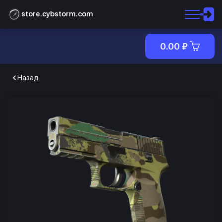
store.cybstorm.com
0.00
₽
Назад