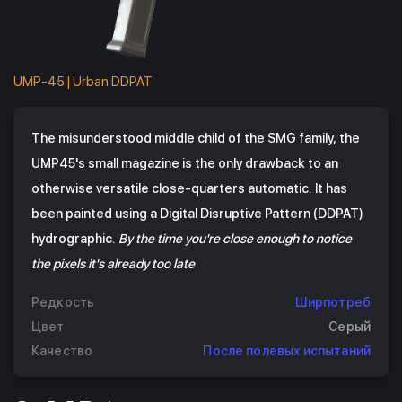
UMP-45 | Urban DDPAT
The misunderstood middle child of the SMG family, the
UMP45's small magazine is the only drawback to an
otherwise versatile close-quarters automatic. It has
been painted using a Digital Disruptive Pattern (DDPAT)
hydrographic.
By the time you're close enough to notice
the pixels it's already too late
Редкость
Ширпотреб
Цвет
Серый
Качество
После полевых испытаний